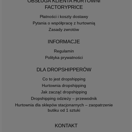
OBSŁUGA KLIENTA HURTOWNI
FACTORYPRICE
Płatności i koszty dostawy
Pytania o współpracę z hurtownią
Zasady zwrotów
INFORMACJE
Regulamin
Polityka prywatności
DLA DROPSHIPPERÓW
Co to jest dropshipping
Hurtownia dropshipping
Jak zacząć dropshipping
Dropshipping odzieży – przewodnik
Hurtownia dla sklepów stacjonarnych – zaopatrzenie
butiku od 1 sztuki
KONTAKT