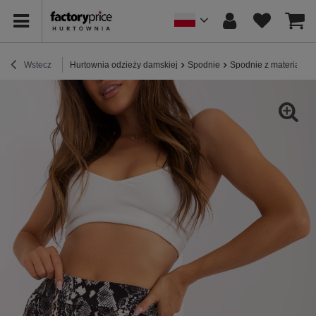
Wstecz
Hurtownia odzieży damskiej
Spodnie
Spodnie z materiału