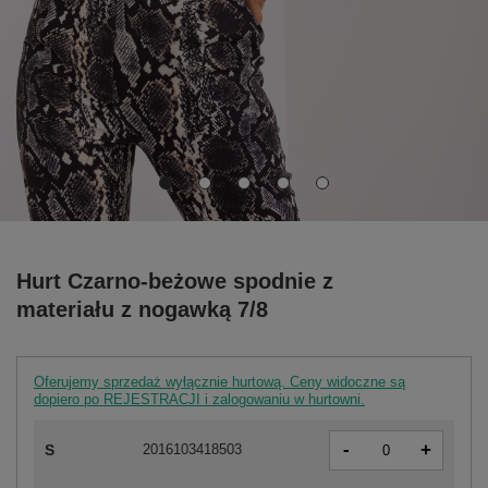
Hurt Czarno-beżowe spodnie z
materiału z nogawką 7/8
Oferujemy sprzedaż wyłącznie hurtową. Ceny widoczne są
dopiero po REJESTRACJI i zalogowaniu w hurtowni.
-
+
S
2016103418503