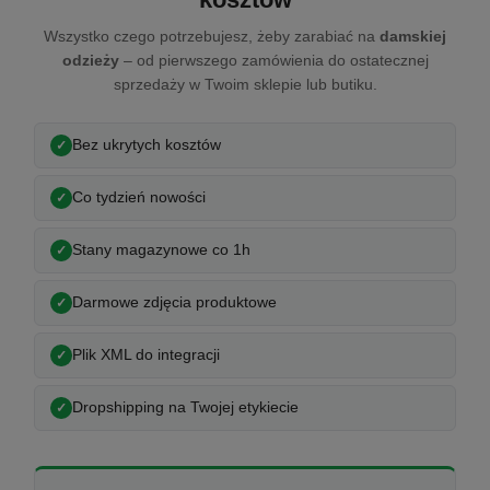
Wszystko czego potrzebujesz, żeby zarabiać na
damskiej
odzieży
– od pierwszego zamówienia do ostatecznej
sprzedaży w Twoim sklepie lub butiku.
Bez ukrytych kosztów
Co tydzień nowości
Stany magazynowe co 1h
Darmowe zdjęcia produktowe
Plik XML do integracji
Dropshipping na Twojej etykiecie