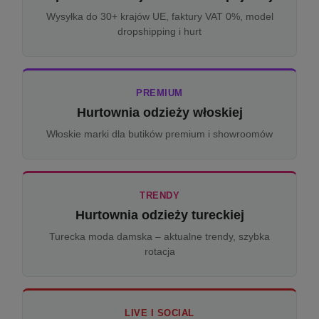
Wysyłka do 30+ krajów UE, faktury VAT 0%, model
dropshipping i hurt
PREMIUM
Hurtownia odzieży włoskiej
Włoskie marki dla butików premium i showroomów
TRENDY
Hurtownia odzieży tureckiej
Turecka moda damska – aktualne trendy, szybka
rotacja
LIVE I SOCIAL