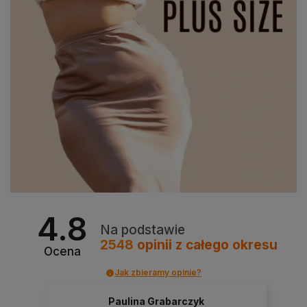
4.8
Na podstawie
2548
opinii
z całego okresu
Ocena
Jak zbieramy opinie?
Paulina Grabarczyk