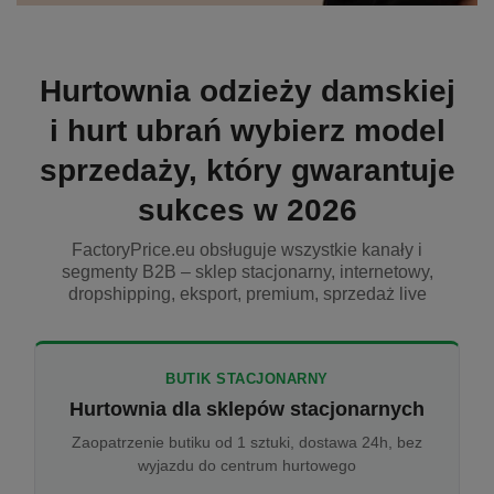
Hurtownia odzieży damskiej
i hurt ubrań wybierz model
sprzedaży, który gwarantuje
sukces w 2026
FactoryPrice.eu obsługuje wszystkie kanały i
segmenty B2B – sklep stacjonarny, internetowy,
dropshipping, eksport, premium, sprzedaż live
BUTIK STACJONARNY
Hurtownia dla sklepów stacjonarnych
Zaopatrzenie butiku od 1 sztuki, dostawa 24h, bez
wyjazdu do centrum hurtowego