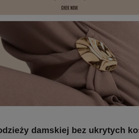
odzieży damskiej bez ukrytych k