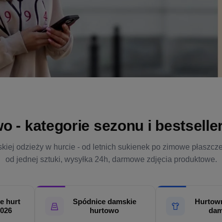
- kategorie sezonu i bestsellery
kiej odzieży w hurcie - od letnich sukienek po zimowe płaszcz
od jednej sztuki, wysyłka 24h, darmowe zdjęcia produktowe.
e hurt
Spódnice damskie
Hurtown
2026
hurtowo
dam