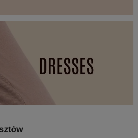
osztów