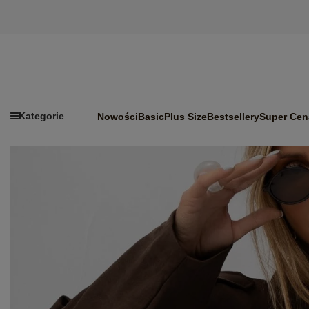
Kategorie
Nowości
Basic
Plus Size
Bestsellery
Super Cen