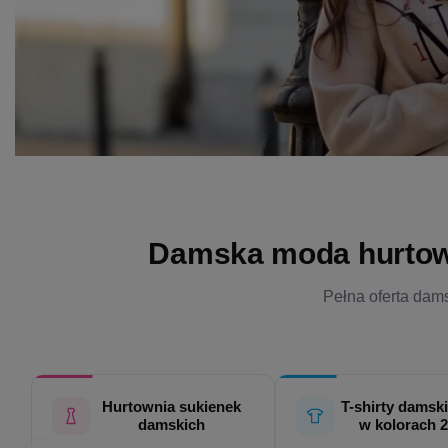
Damska moda hurtowo 
Pełna oferta dams
Hurtownia sukienek
T-shirty damski
damskich
w kolorach 