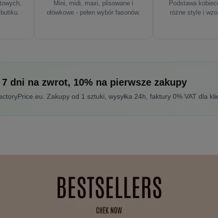
rtowych,
Mini, midi, maxi, plisowane i
Podstawa kobiece
 butiku.
ołówkowe - pełen wybór fasonów.
różne style i wzo
 7 dni na zwrot, 10% na pierwsze zakupy
toryPrice.eu. Zakupy od 1 sztuki, wysyłka 24h, faktury 0% VAT dla kli