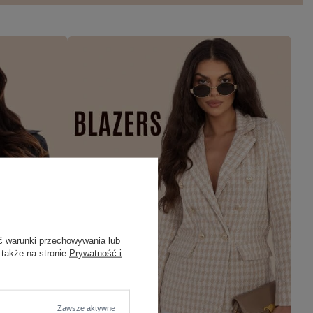
ć warunki przechowywania lub
 także na stronie
Prywatność i
Zawsze aktywne