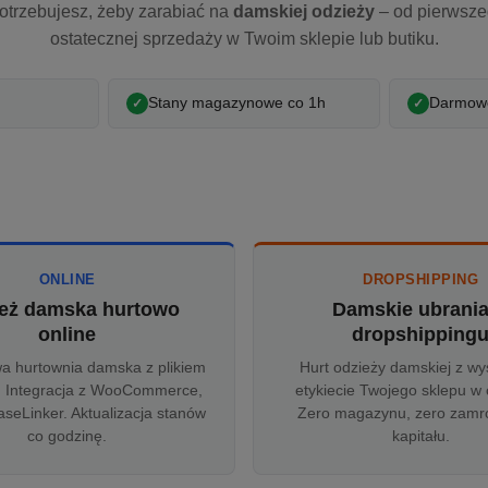
otrzebujesz, żeby zarabiać na
damskiej odzieży
– od pierwsz
ostatecznej sprzedaży w Twoim sklepie lub butiku.
Stany magazynowe co 1h
Darmowe
ONLINE
DROPSHIPPING
eż damska hurtowo
Damskie ubrani
online
dropshipping
wa hurtownia damska z plikiem
Hurt odzieży damskiej z wy
 Integracja z WooCommerce,
etykiecie Twojego sklepu w 
aseLinker. Aktualizacja stanów
Zero magazynu, zero zam
co godzinę.
kapitału.