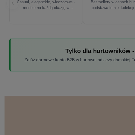
Casual, eleganckie, wieczorowe -
Bestsellery w cenach hu
modele na każdą okazję w
podstawa letniej kolekcji
sezonie'26
Tylko dla hurtowników -
Załóż darmowe konto B2B w hurtowni odzieży damskiej Fac