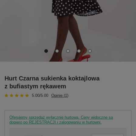
Hurt Czarna sukienka koktajlowa
z bufiastym rękawem
5.00/5.00
Opinie (1)
Oferujemy sprzedaż wyłącznie hurtową. Ceny widoczne są
dopiero po REJESTRACJI i zalogowaniu w hurtowni.