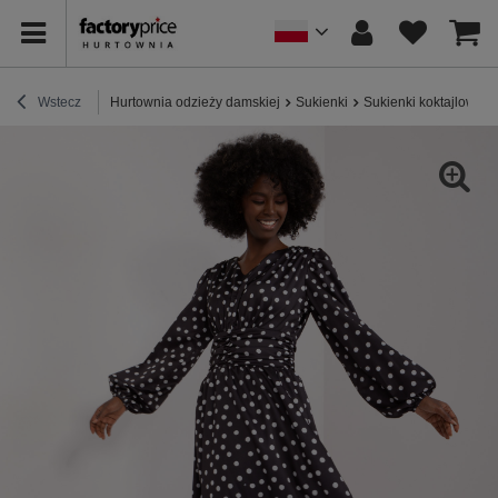
Wstecz
Hurtownia odzieży damskiej
Sukienki
Sukienki koktajlowe /