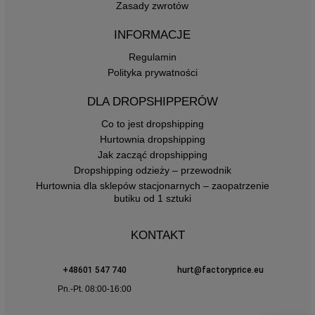
Zasady zwrotów
INFORMACJE
Regulamin
Polityka prywatności
DLA DROPSHIPPERÓW
Co to jest dropshipping
Hurtownia dropshipping
Jak zacząć dropshipping
Dropshipping odzieży – przewodnik
Hurtownia dla sklepów stacjonarnych – zaopatrzenie
butiku od 1 sztuki
KONTAKT
+48601 547 740
hurt@factoryprice.eu
Pn.-Pt. 08:00-16:00