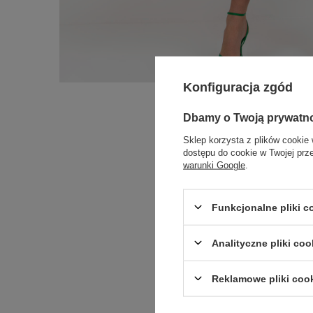
Konfiguracja zgód
Dbamy o Twoją prywatn
Sklep korzysta z plików cookie 
dostępu do cookie w Twojej prz
warunki Google
.
Funkcjonalne pliki 
Analityczne pliki coo
Reklamowe pliki coo