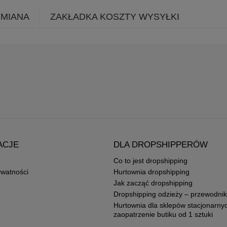
YMIANA
ZAKŁADKA KOSZTY WYSYŁKI
ACJE
DLA DROPSHIPPERÓW
Co to jest dropshipping
ywatności
Hurtownia dropshipping
Jak zacząć dropshipping
Dropshipping odzieży – przewodnik
Hurtownia dla sklepów stacjonarny
zaopatrzenie butiku od 1 sztuki