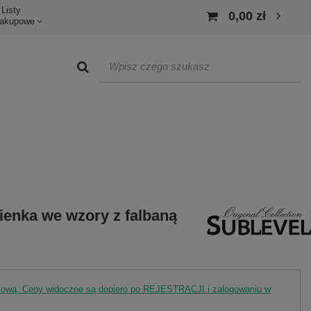
Listy
0,00 zł
akupowe
ienka we wzory z falbaną
rtową. Ceny widoczne są dopiero po REJESTRACJI i zalogowaniu w