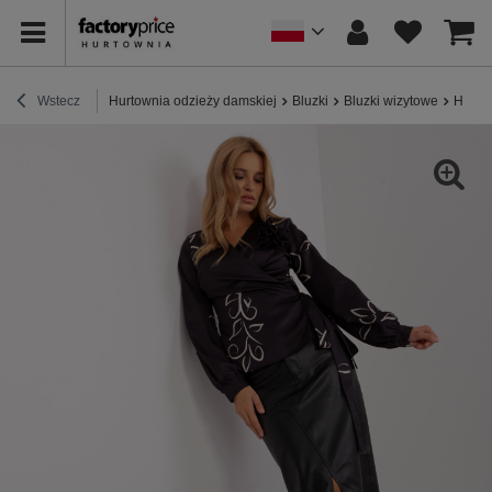
Wstecz
Hurtownia odzieży damskiej
Bluzki
Bluzki wizytowe
Hurt 