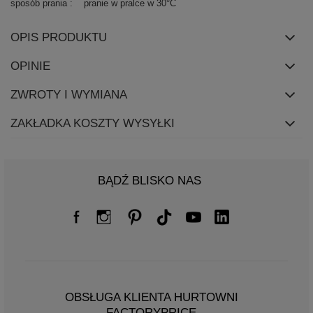
sposób prania
pranie w pralce w 30°C
OPIS PRODUKTU
OPINIE
ZWROTY I WYMIANA
ZAKŁADKA KOSZTY WYSYŁKI
BĄDŹ BLISKO NAS
OBSŁUGA KLIENTA HURTOWNI
FACTORYPRICE