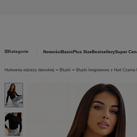
Kategorie
Nowości
Basic
Plus Size
Bestsellery
Super Cen
Hurtownia odzieży damskiej
Bluzki
Bluzki longsleeves
Hurt Czarna