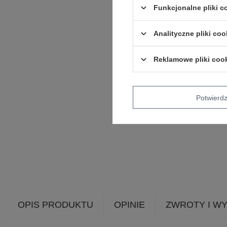
Funkcjonalne pliki 
Analityczne pliki coo
Reklamowe pliki coo
Potwier
OPIS PRODUKTU
OPINIE
ZWROTY I W