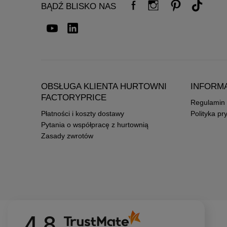
BĄDŹ BLISKO NAS
OBSŁUGA KLIENTA HURTOWNI
INFORM
FACTORYPRICE
Regulamin
Płatności i koszty dostawy
Polityka pr
Pytania o współpracę z hurtownią
Zasady zwrotów
4.8