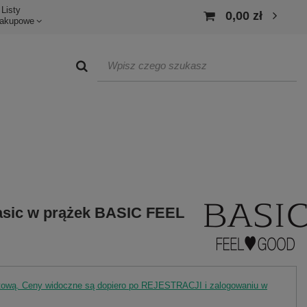
Listy
0,00 zł
akupowe
basic w prążek BASIC FEEL
rtową. Ceny widoczne są dopiero po REJESTRACJI i zalogowaniu w