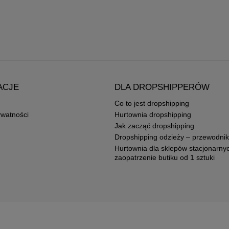
ACJE
DLA DROPSHIPPERÓW
Co to jest dropshipping
ywatności
Hurtownia dropshipping
Jak zacząć dropshipping
Dropshipping odzieży – przewodnik
Hurtownia dla sklepów stacjonarny
zaopatrzenie butiku od 1 sztuki