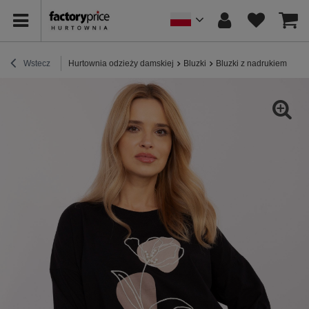
Wstecz
Hurtownia odzieży damskiej
Bluzki
Bluzki z nadrukiem
Hur