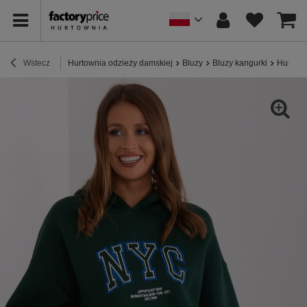
Wstecz
Hurtownia odzieży damskiej
Bluzy
Bluzy kangurki
Hurt Ci