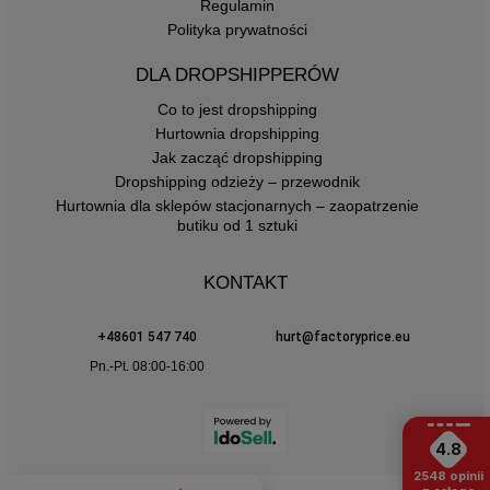
Regulamin
Polityka prywatności
DLA DROPSHIPPERÓW
Co to jest dropshipping
Hurtownia dropshipping
Jak zacząć dropshipping
Dropshipping odzieży – przewodnik
Hurtownia dla sklepów stacjonarnych – zaopatrzenie
butiku od 1 sztuki
KONTAKT
+48601 547 740
hurt@factoryprice.eu
Pn.-Pt. 08:00-16:00
4.8
2548
opinii