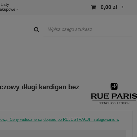
Listy
0,00 zł
akupowe
zowy długi kardigan bez
rtową. Ceny widoczne są dopiero po REJESTRACJI i zalogowaniu w