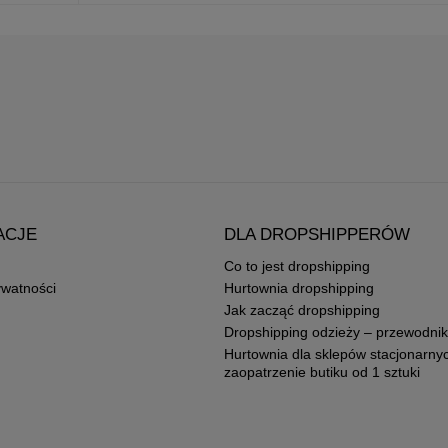
ACJE
DLA DROPSHIPPERÓW
Co to jest dropshipping
ywatności
Hurtownia dropshipping
Jak zacząć dropshipping
Dropshipping odzieży – przewodnik
Hurtownia dla sklepów stacjonarny
zaopatrzenie butiku od 1 sztuki