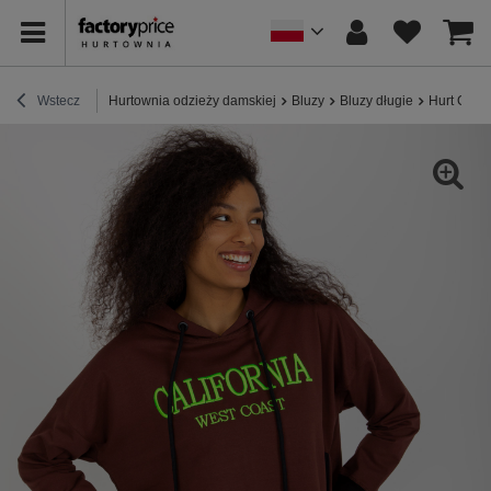
Wstecz
Hurtownia odzieży damskiej
Bluzy
Bluzy długie
Hurt Ciem