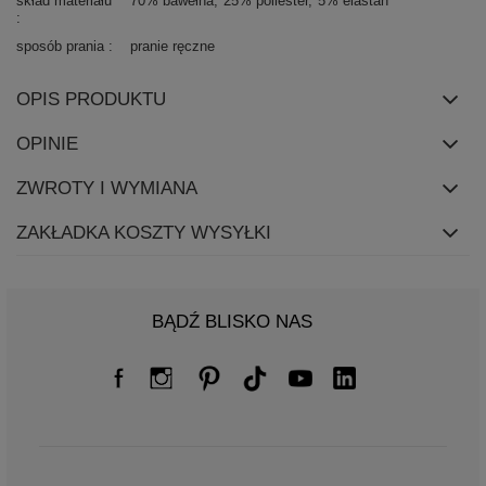
skład materiału
70% bawełna
25% poliester
5% elastan
sposób prania
pranie ręczne
OPIS PRODUKTU
OPINIE
ZWROTY I WYMIANA
ZAKŁADKA KOSZTY WYSYŁKI
BĄDŹ BLISKO NAS