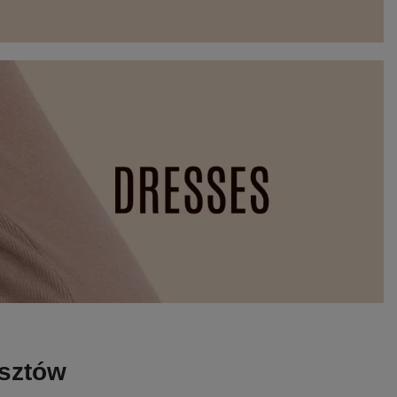
osztów