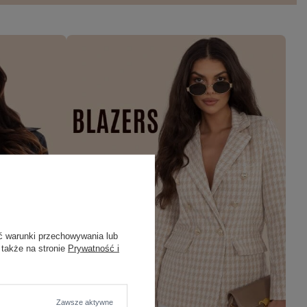
ć warunki przechowywania lub
 także na stronie
Prywatność i
Zawsze aktywne