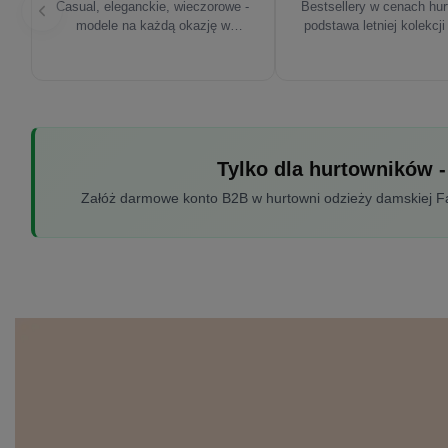
Casual, eleganckie, wieczorowe -
Bestsellery w cenach hu
modele na każdą okazję w
podstawa letniej kolekcji
sezonie'26
Tylko dla hurtowników -
Załóż darmowe konto B2B w hurtowni odzieży damskiej Fac