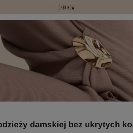
odzieży damskiej bez ukrytych k