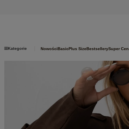
Kategorie
Nowości
Basic
Plus Size
Bestsellery
Super Cen