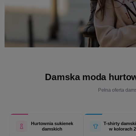
Damska moda hurtowo 
Pełna oferta dams
Hurtownia sukienek
T-shirty damski
damskich
w kolorach 