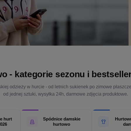
- kategorie sezonu i bestsellery
kiej odzieży w hurcie - od letnich sukienek po zimowe płaszcz
od jednej sztuki, wysyłka 24h, darmowe zdjęcia produktowe.
e hurt
Spódnice damskie
Hurtown
2026
hurtowo
dam