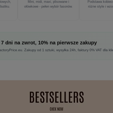
rtowych,
Mini, midi, maxi, plisowane i
Podstawa kobiece
 butiku.
ołówkowe - pełen wybór fasonów.
różne style i wzo
 7 dni na zwrot, 10% na pierwsze zakupy
toryPrice.eu. Zakupy od 1 sztuki, wysyłka 24h, faktury 0% VAT dla kli