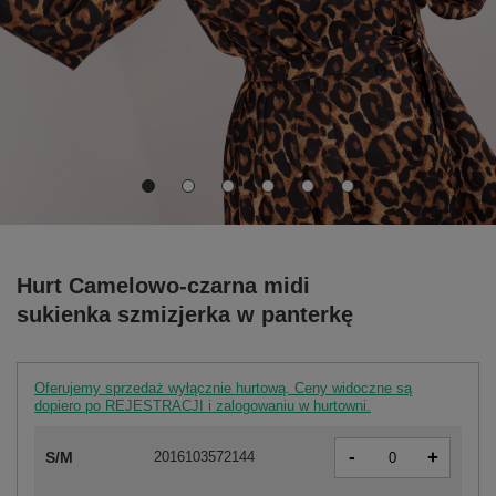
Hurt Camelowo-czarna midi
sukienka szmizjerka w panterkę
Oferujemy sprzedaż wyłącznie hurtową. Ceny widoczne są
dopiero po REJESTRACJI i zalogowaniu w hurtowni.
-
+
S/M
2016103572144