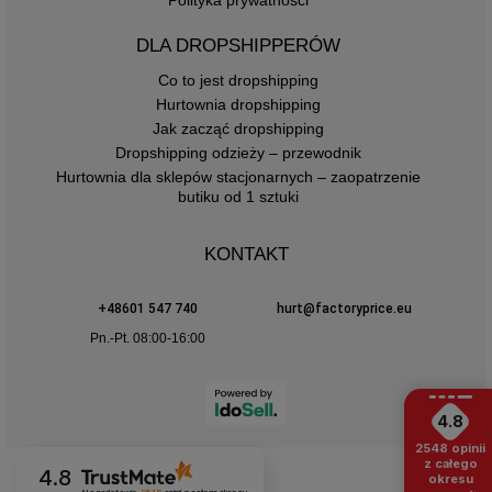
DLA DROPSHIPPERÓW
Co to jest dropshipping
Hurtownia dropshipping
Jak zacząć dropshipping
Dropshipping odzieży – przewodnik
Hurtownia dla sklepów stacjonarnych – zaopatrzenie
butiku od 1 sztuki
KONTAKT
+48601 547 740
hurt@factoryprice.eu
Pn.-Pt. 08:00-16:00
4.8
2548
opinii
z całego
4.8
okresu