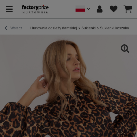
Wstecz
Hurtownia odzieży damskiej
Sukienki
Sukienki koszulowe