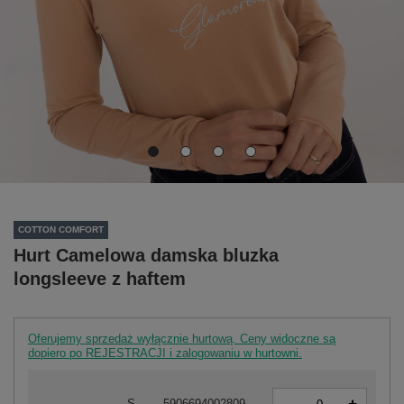
COTTON COMFORT
Hurt Camelowa damska bluzka
longsleeve z haftem
Oferujemy sprzedaż wyłącznie hurtową. Ceny widoczne są
dopiero po REJESTRACJI i zalogowaniu w hurtowni.
-
S
5906694002809