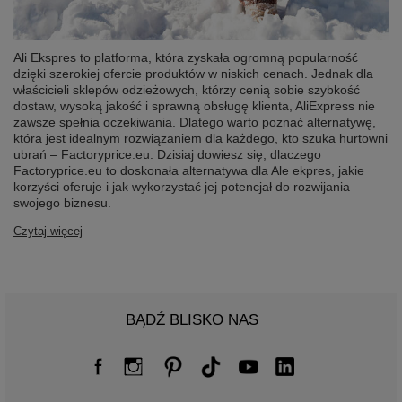
Ali Ekspres to platforma, która zyskała ogromną popularność
dzięki szerokiej ofercie produktów w niskich cenach. Jednak dla
właścicieli sklepów odzieżowych, którzy cenią sobie szybkość
dostaw, wysoką jakość i sprawną obsługę klienta, AliExpress nie
zawsze spełnia oczekiwania. Dlatego warto poznać alternatywę,
która jest idealnym rozwiązaniem dla każdego, kto szuka hurtowni
ubrań – Factoryprice.eu. Dzisiaj dowiesz się, dlaczego
Factoryprice.eu to doskonała alternatywa dla Ale ekpres, jakie
korzyści oferuje i jak wykorzystać jej potencjał do rozwijania
swojego biznesu.
Czytaj więcej
BĄDŹ BLISKO NAS