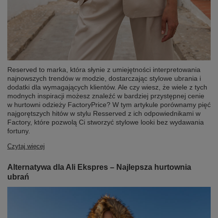
Reserved to marka, która słynie z umiejętności interpretowania
najnowszych trendów w modzie, dostarczając stylowe ubrania i
dodatki dla wymagających klientów. Ale czy wiesz, że wiele z tych
modnych inspiracji możesz znaleźć w bardziej przystępnej cenie
w hurtowni odzieży FactoryPrice? W tym artykule porównamy pięć
najgorętszych hitów w stylu Resserved z ich odpowiednikami w
Factory, które pozwolą Ci stworzyć stylowe looki bez wydawania
fortuny.
Czytaj więcej
Alternatywa dla Ali Ekspres – Najlepsza hurtownia
ubrań