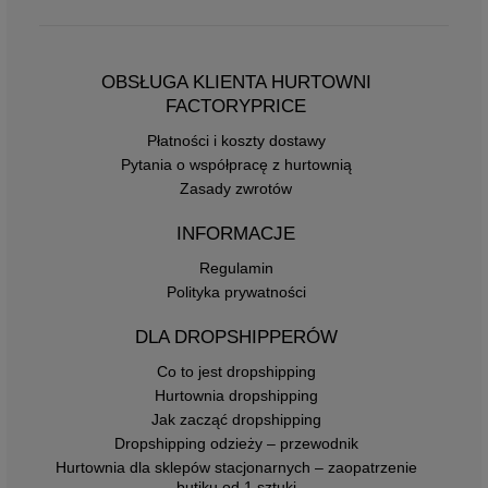
OBSŁUGA KLIENTA HURTOWNI
FACTORYPRICE
Płatności i koszty dostawy
Pytania o współpracę z hurtownią
Zasady zwrotów
INFORMACJE
Regulamin
Polityka prywatności
DLA DROPSHIPPERÓW
Co to jest dropshipping
Hurtownia dropshipping
Jak zacząć dropshipping
Dropshipping odzieży – przewodnik
Hurtownia dla sklepów stacjonarnych – zaopatrzenie
butiku od 1 sztuki