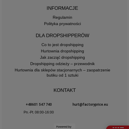
INFORMACJE
Regulamin
Polityka prywatności
DLA DROPSHIPPERÓW
Co to jest dropshipping
Hurtownia dropshipping
Jak zacząć dropshipping
Dropshipping odzieży – przewodnik
Hurtownia dla sklepów stacjonarnych – zaopatrzenie
butiku od 1 sztuki
KONTAKT
+48601 547 740
hurt@factoryprice.eu
Pn.-Pt. 08:00-16:00