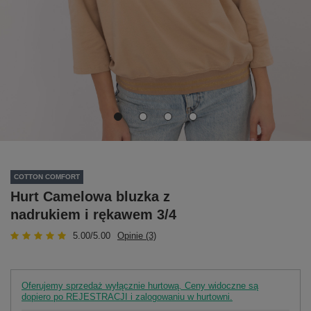
COTTON COMFORT
Hurt Camelowa bluzka z
nadrukiem i rękawem 3/4
5.00/5.00
Opinie (3)
Oferujemy sprzedaż wyłącznie hurtową. Ceny widoczne są
dopiero po REJESTRACJI i zalogowaniu w hurtowni.