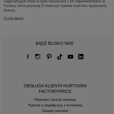
najgorętszych hitów w stylu Resserved z ich odpowiednikami w
Factory, które pozwolą Ci stworzyć stylowe looki bez wydawania
fortuny.
Czytaj więcej
BĄDŹ BLISKO NAS
OBSŁUGA KLIENTA HURTOWNI
FACTORYPRICE
Płatności i koszty dostawy
Pytania o współpracę z hurtownią
Zasady zwrotów