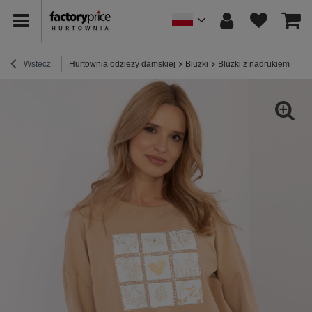
Wstecz
Hurtownia odzieży damskiej
Bluzki
Bluzki z nadrukiem
Hur