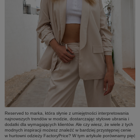
Reserved to marka, która słynie z umiejętności interpretowania
najnowszych trendów w modzie, dostarczając stylowe ubrania i
dodatki dla wymagających klientów. Ale czy wiesz, że wiele z tych
modnych inspiracji możesz znaleźć w bardziej przystępnej cenie
w hurtowni odzieży FactoryPrice? W tym artykule porównamy pięć