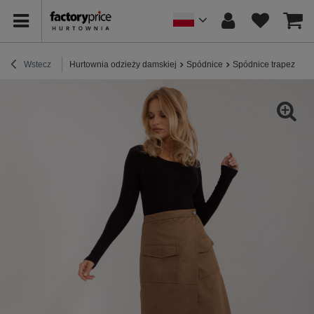
Wstecz
Hurtownia odzieży damskiej
Spódnice
Spódnice trapezowe