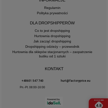
INFORMACJE
Regulamin
Polityka prywatności
DLA DROPSHIPPERÓW
Co to jest dropshipping
Hurtownia dropshipping
Jak zacząć dropshipping
Dropshipping odzieży – przewodnik
Hurtownia dla sklepów stacjonarnych – zaopatrzenie
butiku od 1 sztuki
KONTAKT
+48601 547 740
hurt@factoryprice.eu
Pn.-Pt. 08:00-16:00
4.8