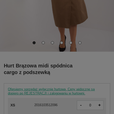
Hurt Brązowa midi spódnica
cargo z podszewką
Oferujemy sprzedaż wyłącznie hurtową. Ceny widoczne są
dopiero po REJESTRACJI i zalogowaniu w hurtowni.
-
+
XS
2016103512096