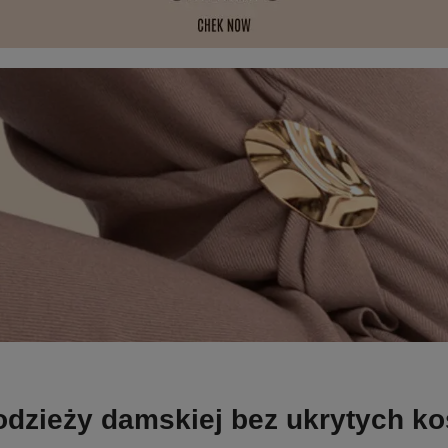
odzieży damskiej bez ukrytych k