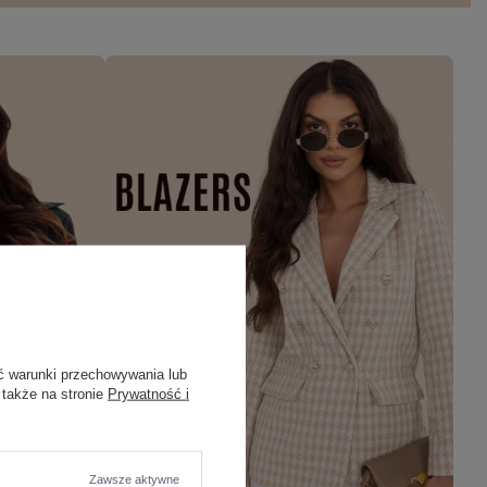
ć warunki przechowywania lub
 także na stronie
Prywatność i
Zawsze aktywne