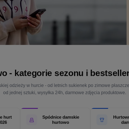
- kategorie sezonu i bestsellery
kiej odzieży w hurcie - od letnich sukienek po zimowe płaszcz
od jednej sztuki, wysyłka 24h, darmowe zdjęcia produktowe.
e hurt
Spódnice damskie
Hurtown
2026
hurtowo
dam