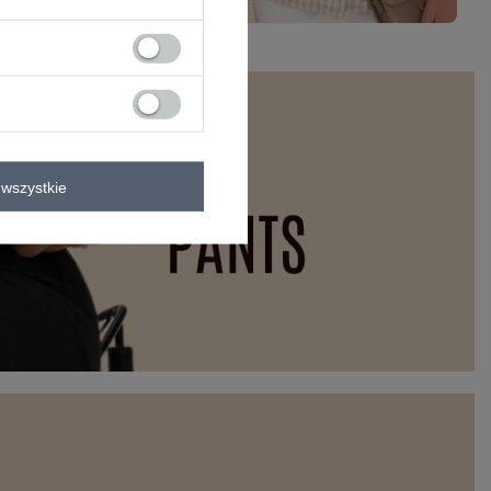
wszystkie