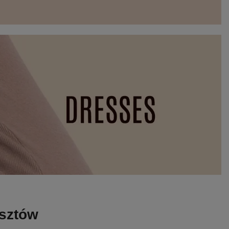
osztów