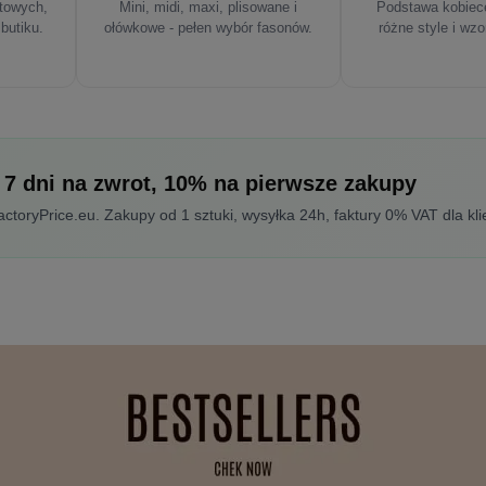
rtowych,
Mini, midi, maxi, plisowane i
Podstawa kobiece
 butiku.
ołówkowe - pełen wybór fasonów.
różne style i wzo
 7 dni na zwrot, 10% na pierwsze zakupy
toryPrice.eu. Zakupy od 1 sztuki, wysyłka 24h, faktury 0% VAT dla kli