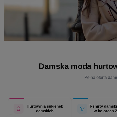
Damska moda hurtowo 
Pełna oferta dams
Hurtownia sukienek
T-shirty damski
damskich
w kolorach 