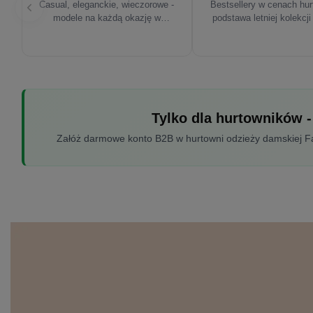
Casual, eleganckie, wieczorowe -
Bestsellery w cenach hu
modele na każdą okazję w
podstawa letniej kolekcji
sezonie'26
Tylko dla hurtowników -
Załóż darmowe konto B2B w hurtowni odzieży damskiej Fac