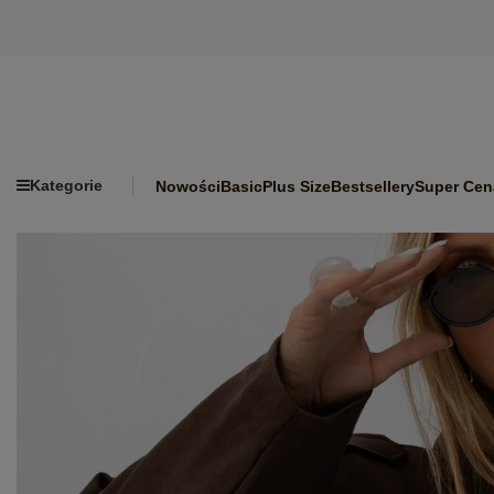
Kategorie
Nowości
Basic
Plus Size
Bestsellery
Super Cen