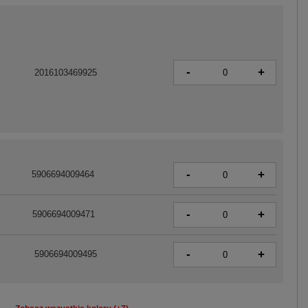
-
+
2016103469925
-
+
5906694009464
-
+
5906694009471
-
+
5906694009495