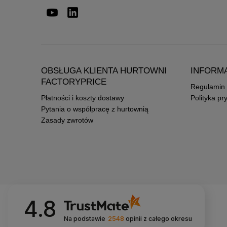
OBSŁUGA KLIENTA HURTOWNI
INFORM
FACTORYPRICE
Regulamin
Płatności i koszty dostawy
Polityka pr
Pytania o współpracę z hurtownią
Zasady zwrotów
4.8
Na podstawie
2548
opinii
z całego okresu