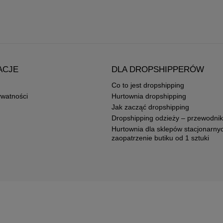
ACJE
DLA DROPSHIPPERÓW
Co to jest dropshipping
ywatności
Hurtownia dropshipping
Jak zacząć dropshipping
Dropshipping odzieży – przewodnik
Hurtownia dla sklepów stacjonarny
zaopatrzenie butiku od 1 sztuki