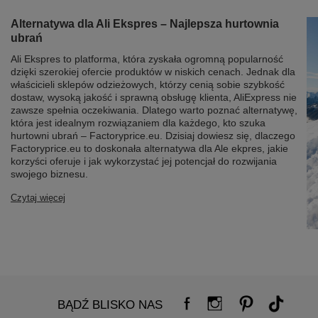
Alternatywa dla Ali Ekspres – Najlepsza hurtownia
ubrań
Ali Ekspres to platforma, która zyskała ogromną popularność
dzięki szerokiej ofercie produktów w niskich cenach. Jednak dla
właścicieli sklepów odzieżowych, którzy cenią sobie szybkość
dostaw, wysoką jakość i sprawną obsługę klienta, AliExpress nie
zawsze spełnia oczekiwania. Dlatego warto poznać alternatywę,
która jest idealnym rozwiązaniem dla każdego, kto szuka
hurtowni ubrań – Factoryprice.eu. Dzisiaj dowiesz się, dlaczego
Factoryprice.eu to doskonała alternatywa dla Ale ekpres, jakie
korzyści oferuje i jak wykorzystać jej potencjał do rozwijania
swojego biznesu.
Czytaj więcej
BĄDŹ BLISKO NAS