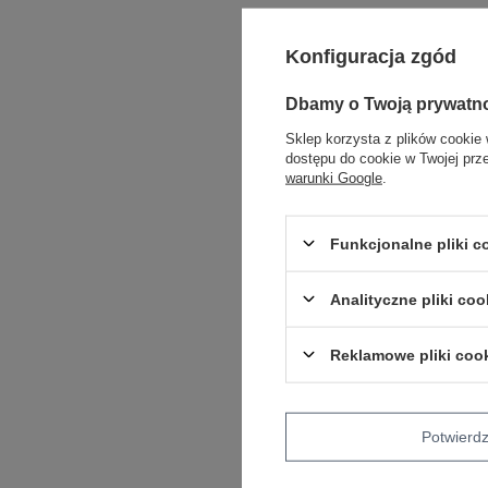
Konfiguracja zgód
Dbamy o Twoją prywatn
Sklep korzysta z plików cookie 
dostępu do cookie w Twojej prz
warunki Google
.
Funkcjonalne pliki 
Analityczne pliki coo
Reklamowe pliki coo
Potwier