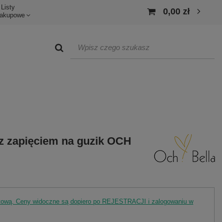
Listy
0,00 zł
akupowe
z zapięciem na guzik OCH
rtową. Ceny widoczne są dopiero po REJESTRACJI i zalogowaniu w