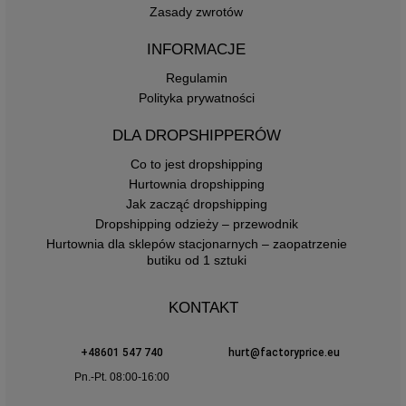
Zasady zwrotów
INFORMACJE
Regulamin
Polityka prywatności
DLA DROPSHIPPERÓW
Co to jest dropshipping
Hurtownia dropshipping
Jak zacząć dropshipping
Dropshipping odzieży – przewodnik
Hurtownia dla sklepów stacjonarnych – zaopatrzenie
butiku od 1 sztuki
KONTAKT
+48601 547 740
hurt@factoryprice.eu
Pn.-Pt. 08:00-16:00