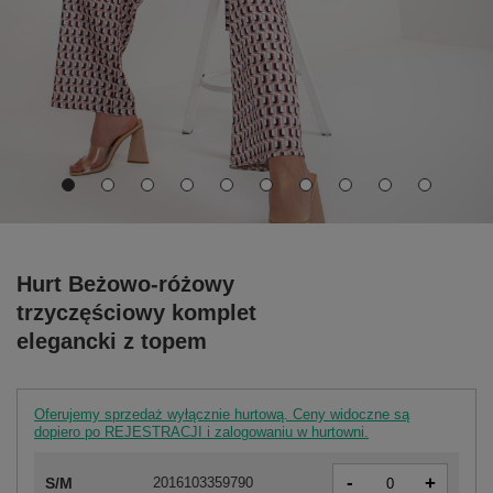
Hurt Beżowo-różowy
trzyczęściowy komplet
elegancki z topem
Oferujemy sprzedaż wyłącznie hurtową. Ceny widoczne są
dopiero po REJESTRACJI i zalogowaniu w hurtowni.
-
+
S/M
2016103359790