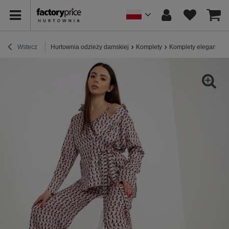
Wstecz
Hurtownia odzieży damskiej
Komplety
Komplety eleganckie