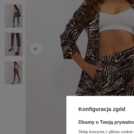
Konfiguracja zgód
Dbamy o Twoją prywatn
Sklep korzysta z plików cookie 