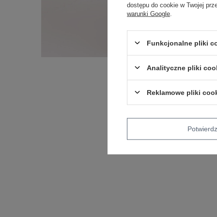
dostępu do cookie w Twojej prz
warunki Google
.
Funkcjonalne pliki 
Analityczne pliki coo
Reklamowe pliki coo
Potwier