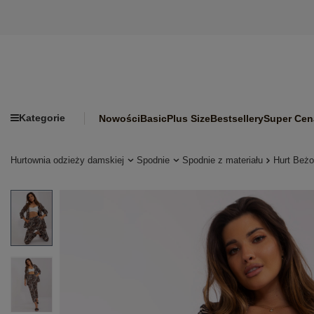
Kategorie
Nowości
Basic
Plus Size
Bestsellery
Super Cen
Hurtownia odzieży damskiej
Spodnie
Spodnie z materiału
Hurt Beżo