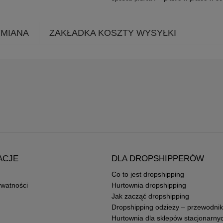
YMIANA
ZAKŁADKA KOSZTY WYSYŁKI
ACJE
DLA DROPSHIPPERÓW
Co to jest dropshipping
ywatności
Hurtownia dropshipping
Jak zacząć dropshipping
Dropshipping odzieży – przewodnik
Hurtownia dla sklepów stacjonarny