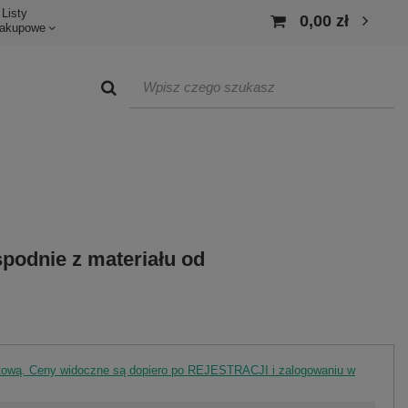
Listy
0,00 zł
akupowe
podnie z materiału od
rtową. Ceny widoczne są dopiero po REJESTRACJI i zalogowaniu w