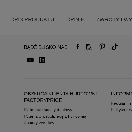
OPIS PRODUKTU
OPINIE
ZWROTY I W
BĄDŹ BLISKO NAS
OBSŁUGA KLIENTA HURTOWNI
INFORM
FACTORYPRICE
Regulamin
Płatności i koszty dostawy
Polityka pr
Pytania o współpracę z hurtownią
Zasady zwrotów