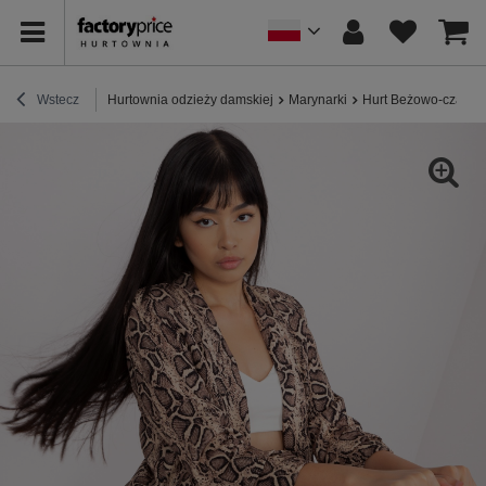
Wstecz
Hurtownia odzieży damskiej
Marynarki
Hurt Beżowo-czarna 