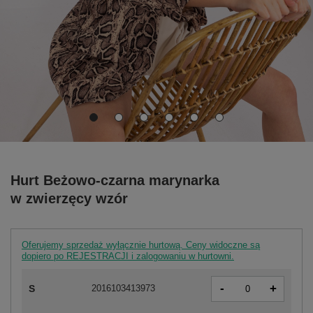
Hurt Beżowo-czarna marynarka
w zwierzęcy wzór
Oferujemy sprzedaż wyłącznie hurtową. Ceny widoczne są
dopiero po REJESTRACJI i zalogowaniu w hurtowni.
-
+
S
2016103413973