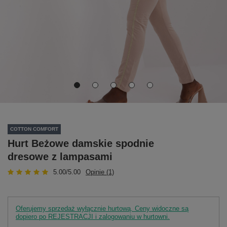
COTTON COMFORT
Hurt Beżowe damskie spodnie
dresowe z lampasami
5.00/5.00
Opinie (1)
Oferujemy sprzedaż wyłącznie hurtową. Ceny widoczne są
dopiero po REJESTRACJI i zalogowaniu w hurtowni.