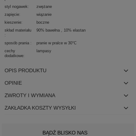
styl nogawek
zwężane
zapięcie
wiązanie
kieszenie
boczne
skład materiału
90% bawełna
10% elastan
sposób prania
pranie w pralce w 30°C
cechy
lampasy
dodatkowe
OPIS PRODUKTU
OPINIE
ZWROTY I WYMIANA
ZAKŁADKA KOSZTY WYSYŁKI
BĄDŹ BLISKO NAS