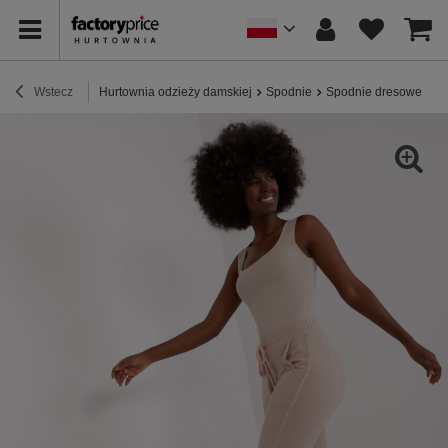
Wstecz
Hurtownia odzieży damskiej
Spodnie
Spodnie dresowe
H