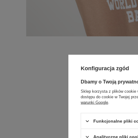
Konfiguracja zgód
Dbamy o Twoją prywatn
Sklep korzysta z plików cookie 
dostępu do cookie w Twojej prz
warunki Google
.
Funkcjonalne pliki 
Analityczne pliki coo