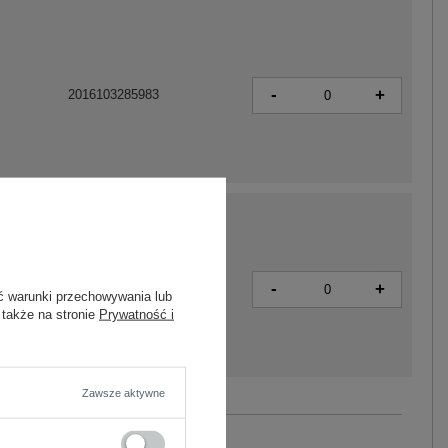
-
+
2016103285983
-
+
2016103288304
ć warunki przechowywania lub
 także na stronie
Prywatność i
Zawsze aktywne
Zobacz wszystkie kolory (+2)