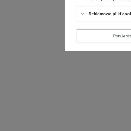
Reklamowe pliki coo
Potwier