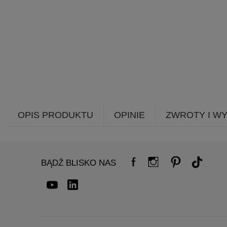
OPIS PRODUKTU
OPINIE
ZWROTY I W
BĄDŹ BLISKO NAS