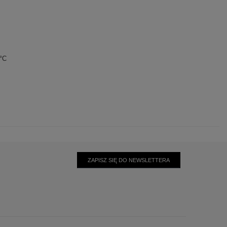
0°C
ZAPISZ SIĘ DO NEWSLETTERA