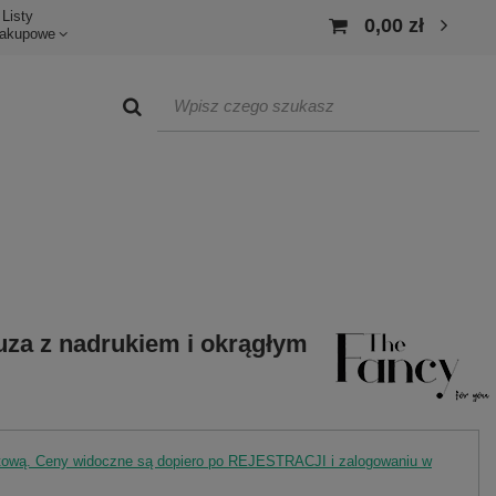
Listy
0,00 zł
akupowe
uza z nadrukiem i okrągłym
rtową. Ceny widoczne są dopiero po REJESTRACJI i zalogowaniu w