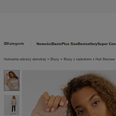
Kategorie
Nowości
Basic
Plus Size
Bestsellery
Super Cen
Hurtownia odzieży damskiej
Bluzy
Bluzy z nadrukiem
Hurt Beżowa 