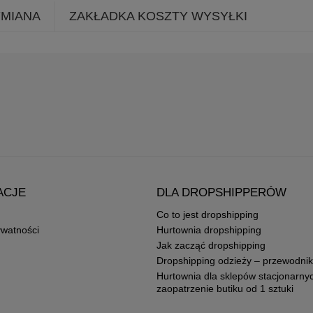
YMIANA
ZAKŁADKA KOSZTY WYSYŁKI
ACJE
DLA DROPSHIPPERÓW
Co to jest dropshipping
ywatności
Hurtownia dropshipping
Jak zacząć dropshipping
Dropshipping odzieży – przewodnik
Hurtownia dla sklepów stacjonarny
zaopatrzenie butiku od 1 sztuki