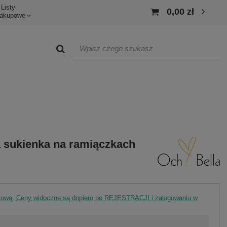
Listy
0,00 zł
akupowe
 sukienka na ramiączkach
rtową. Ceny widoczne są dopiero po REJESTRACJI i zalogowaniu w