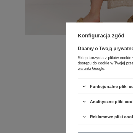
Konfiguracja zgód
Dbamy o Twoją prywatn
Sklep korzysta z plików cookie 
dostępu do cookie w Twojej prz
warunki Google
.
Funkcjonalne pliki 
Analityczne pliki coo
Reklamowe pliki coo