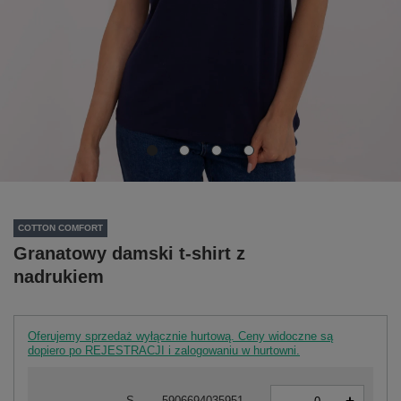
COTTON COMFORT
Granatowy damski t-shirt z
nadrukiem
Oferujemy sprzedaż wyłącznie hurtową. Ceny widoczne są
dopiero po REJESTRACJI i zalogowaniu w hurtowni.
-
S
5906694035951