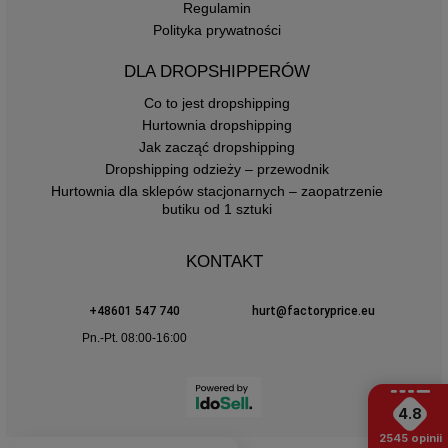
Regulamin
Polityka prywatności
DLA DROPSHIPPERÓW
Co to jest dropshipping
Hurtownia dropshipping
Jak zacząć dropshipping
Dropshipping odzieży – przewodnik
Hurtownia dla sklepów stacjonarnych – zaopatrzenie
butiku od 1 sztuki
KONTAKT
+48601 547 740
hurt@factoryprice.eu
Pn.-Pt. 08:00-16:00
4.8
2545
opinii