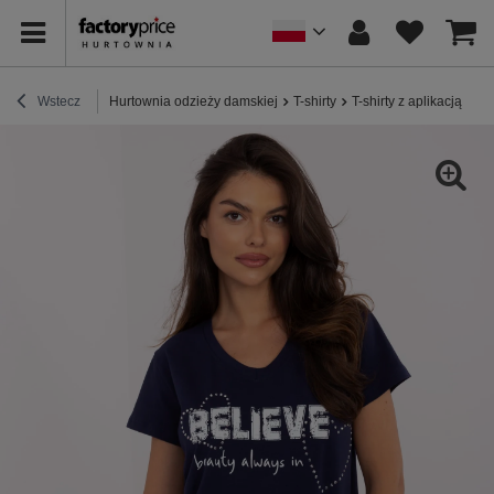
Wstecz
Hurtownia odzieży damskiej
T-shirty
T-shirty z aplikacją
Gr