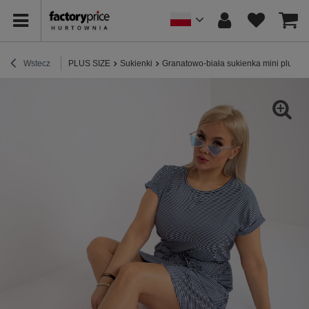
Wstecz
PLUS SIZE
Sukienki
Granatowo-biała sukienka mini plus si