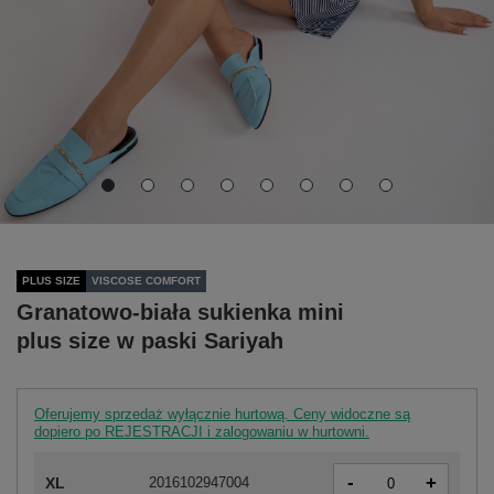
PLUS SIZE
VISCOSE COMFORT
Granatowo-biała sukienka mini
plus size w paski Sariyah
Oferujemy sprzedaż wyłącznie hurtową. Ceny widoczne są
dopiero po REJESTRACJI i zalogowaniu w hurtowni.
-
+
XL
2016102947004