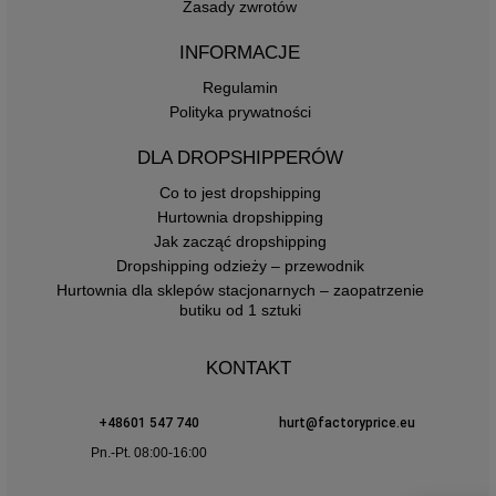
Zasady zwrotów
INFORMACJE
Regulamin
Polityka prywatności
DLA DROPSHIPPERÓW
Co to jest dropshipping
Hurtownia dropshipping
Jak zacząć dropshipping
Dropshipping odzieży – przewodnik
Hurtownia dla sklepów stacjonarnych – zaopatrzenie
butiku od 1 sztuki
KONTAKT
+48601 547 740
hurt@factoryprice.eu
Pn.-Pt. 08:00-16:00