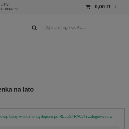
Listy
0,00 zł
akupowe
nka na lato
rtową. Ceny widoczne są dopiero po REJESTRACJI i zalogowaniu w