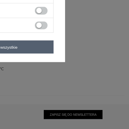
wszystkie
0°C
ZAPISZ SIĘ DO NEWSLETTERA