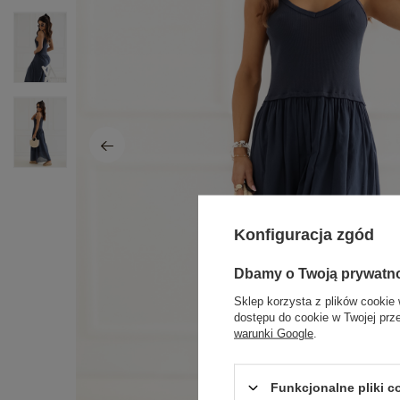
Konfiguracja zgód
Dbamy o Twoją prywatn
Sklep korzysta z plików cookie 
dostępu do cookie w Twojej prz
warunki Google
.
Funkcjonalne pliki 