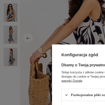
Konfiguracja zgód
Dbamy o Twoją prywatn
Sklep korzysta z plików cookie 
dostępu do cookie w Twojej prz
warunki Google
.
Funkcjonalne pliki 