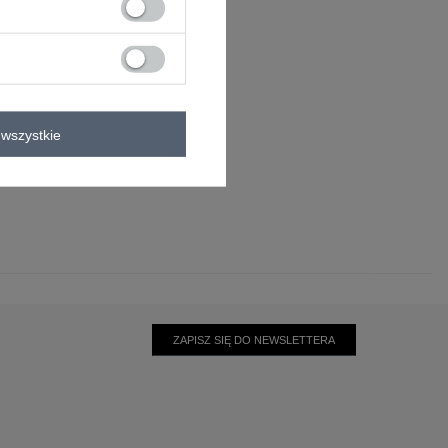
wszystkie
0°C
ZAPISZ SIĘ DO NEWSLETTERA