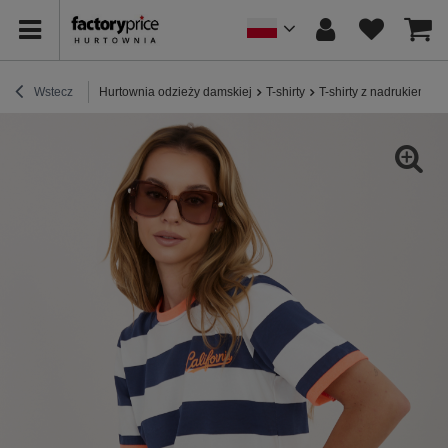
Wstecz
Hurtownia odzieży damskiej
T-shirty
T-shirty z nadrukiem
F