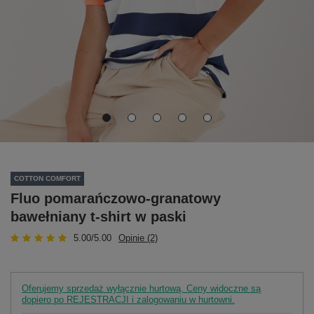
COTTON COMFORT
Fluo pomarańczowo-granatowy
bawełniany t-shirt w paski
5.00/5.00
Opinie (2)
Oferujemy sprzedaż wyłącznie hurtową. Ceny widoczne są
dopiero po REJESTRACJI i zalogowaniu w hurtowni.