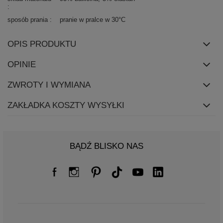
sposób prania
pranie w pralce w 30°C
OPIS PRODUKTU
OPINIE
ZWROTY I WYMIANA
ZAKŁADKA KOSZTY WYSYŁKI
BĄDŹ BLISKO NAS