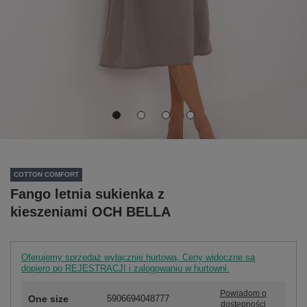
COTTON COMFORT
Fango letnia sukienka z
kieszeniami OCH BELLA
Oferujemy sprzedaż wyłącznie hurtową. Ceny widoczne są
dopiero po REJESTRACJI i zalogowaniu w hurtowni.
Powiadom o
One size
5906694048777
dostępności