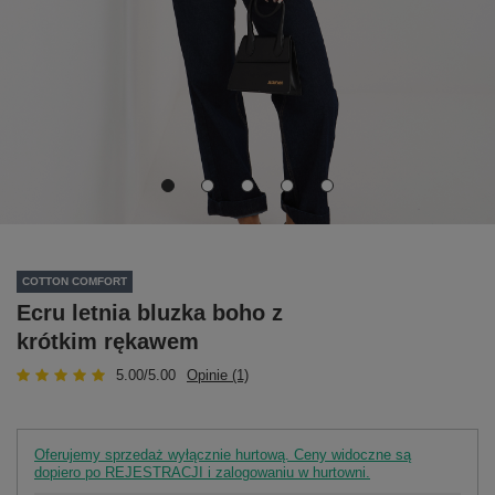
COTTON COMFORT
Ecru letnia bluzka boho z
krótkim rękawem
5.00/5.00
Opinie (1)
Oferujemy sprzedaż wyłącznie hurtową. Ceny widoczne są
dopiero po REJESTRACJI i zalogowaniu w hurtowni.