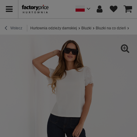
Wstecz
Hurtownia odzieży damskiej
Bluzki
Bluzki na co dzień
Ecr