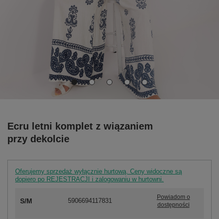
Ecru letni komplet z wiązaniem
przy dekolcie
Oferujemy sprzedaż wyłącznie hurtową. Ceny widoczne są
dopiero po REJESTRACJI i zalogowaniu w hurtowni.
Powiadom o
S/M
5906694117831
dostępności