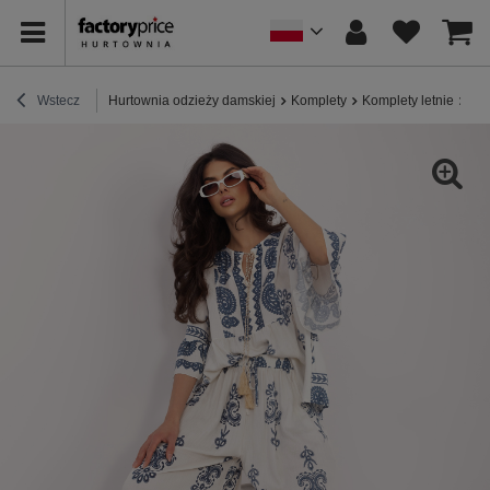
Wstecz
Hurtownia odzieży damskiej
Komplety
Komplety letnie
Ecr