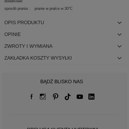
dodatkowe
sposób prania
pranie w pralce w 30°C
OPIS PRODUKTU
OPINIE
ZWROTY I WYMIANA
ZAKŁADKA KOSZTY WYSYŁKI
BĄDŹ BLISKO NAS