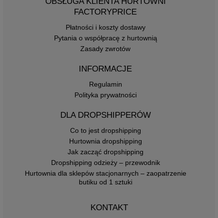
OBSŁUGA KLIENTA HURTOWNI
FACTORYPRICE
Płatności i koszty dostawy
Pytania o współpracę z hurtownią
Zasady zwrotów
INFORMACJE
Regulamin
Polityka prywatności
DLA DROPSHIPPERÓW
Co to jest dropshipping
Hurtownia dropshipping
Jak zacząć dropshipping
Dropshipping odzieży – przewodnik
Hurtownia dla sklepów stacjonarnych – zaopatrzenie
butiku od 1 sztuki
KONTAKT