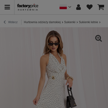
Wstecz
Hurtownia odzieży damskiej
Sukienki
Sukienki letnie
Ecru