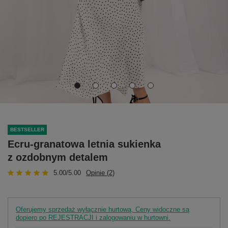
BESTSELLER
Ecru-granatowa letnia sukienka
z ozdobnym detalem
5.00/5.00
Opinie (2)
Oferujemy sprzedaż wyłącznie hurtową. Ceny widoczne są
dopiero po REJESTRACJI i zalogowaniu w hurtowni.