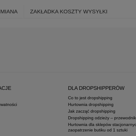
YMIANA
ZAKŁADKA KOSZTY WYSYŁKI
ACJE
DLA DROPSHIPPERÓW
Co to jest dropshipping
ywatności
Hurtownia dropshipping
Jak zacząć dropshipping
Dropshipping odzieży – przewodnik
Hurtownia dla sklepów stacjonarny
zaopatrzenie butiku od 1 sztuki