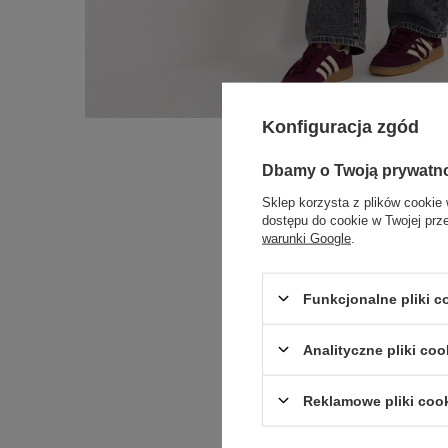
Konfiguracja zgód
Dbamy o Twoją prywatn
Sklep korzysta z plików cookie 
dostępu do cookie w Twojej prz
warunki Google
.
Funkcjonalne pliki 
Analityczne pliki coo
Reklamowe pliki coo