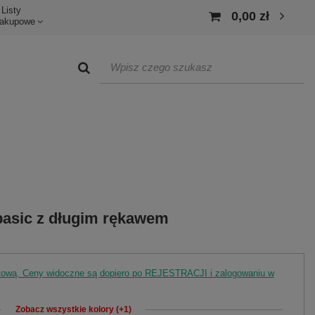
Listy
0,00 zł
akupowe
basic z długim rękawem
rtową. Ceny widoczne są dopiero po REJESTRACJI i zalogowaniu w
Zobacz wszystkie kolory (+1)