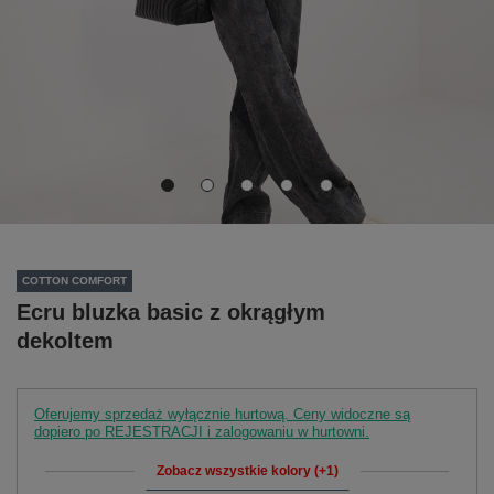
COTTON COMFORT
Ecru bluzka basic z okrągłym
dekoltem
Oferujemy sprzedaż wyłącznie hurtową. Ceny widoczne są
dopiero po REJESTRACJI i zalogowaniu w hurtowni.
Zobacz wszystkie kolory (+1)