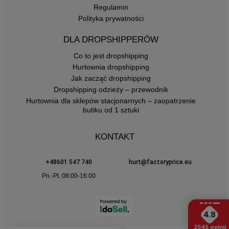
Regulamin
Polityka prywatności
DLA DROPSHIPPERÓW
Co to jest dropshipping
Hurtownia dropshipping
Jak zacząć dropshipping
Dropshipping odzieży – przewodnik
Hurtownia dla sklepów stacjonarnych – zaopatrzenie
butiku od 1 sztuki
KONTAKT
+48601 547 740
hurt@factoryprice.eu
Pn.-Pt. 08:00-16:00
4.8
2545
opinii