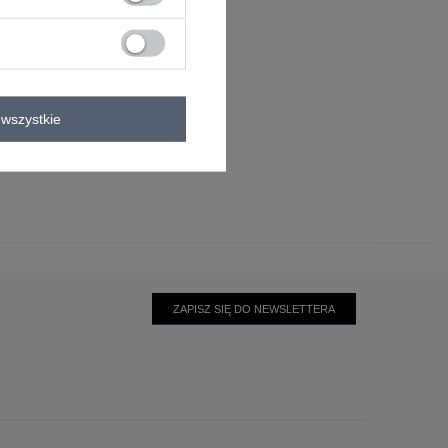
wszystkie
0°C
ZAPISZ SIĘ DO NEWSLETTERA