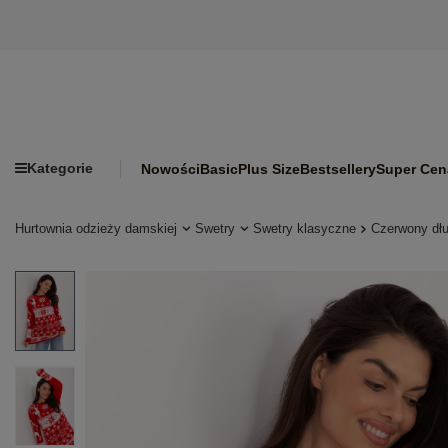
Kategorie
Nowości
Basic
Plus Size
Bestsellery
Super Cen
Hurtownia odzieży damskiej
Swetry
Swetry klasyczne
Czerwony dłu