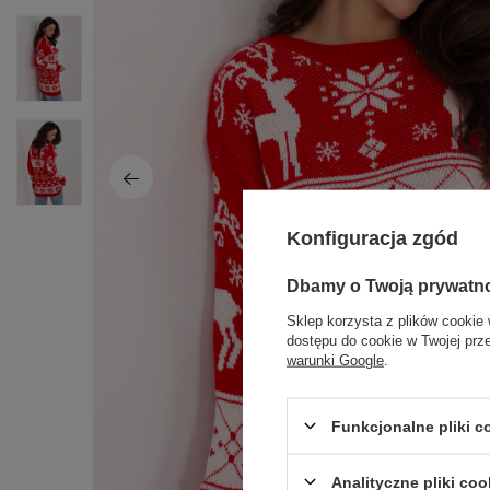
Konfiguracja zgód
Dbamy o Twoją prywatn
Sklep korzysta z plików cookie 
dostępu do cookie w Twojej prz
warunki Google
.
Funkcjonalne pliki 
Analityczne pliki coo