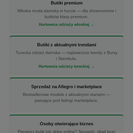
Butiki premium
Włoska moda damska w hurcie — dla showroomów i
butików klasy premium.
Hurtownia odzieży włoskiej →
Butiki z aktualnymi trendami
Turecka odzież damska — najświeższe trendy z Bursy
i Stambułu.
Hurtownia odzieży tureckiej →
Sprzedaż na Allegro i marketplace
Bestsellerowe modele z aktualnymi stanami —
pasujące pod listingi marketplace.
Osoby otwierające biznes
Pierwszy butik lub sklep online? Sprawdź, skąd brać