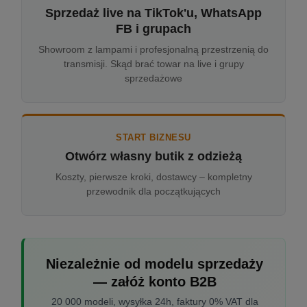
Sprzedaż live na TikTok'u, WhatsApp
FB i grupach
Showroom z lampami i profesjonalną przestrzenią do
transmisji. Skąd brać towar na live i grupy
sprzedażowe
START BIZNESU
Otwórz własny butik z odzieżą
Koszty, pierwsze kroki, dostawcy – kompletny
przewodnik dla początkujących
Niezależnie od modelu sprzedaży
— załóż konto B2B
20 000 modeli, wysyłka 24h, faktury 0% VAT dla