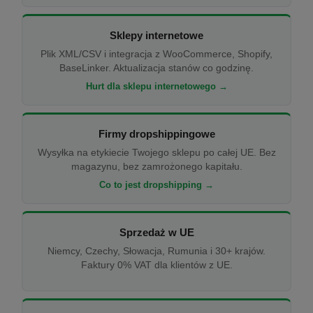
Sklepy internetowe
Plik XML/CSV i integracja z WooCommerce, Shopify,
BaseLinker. Aktualizacja stanów co godzinę.
Hurt dla sklepu internetowego →
Firmy dropshippingowe
Wysyłka na etykiecie Twojego sklepu po całej UE. Bez
magazynu, bez zamrożonego kapitału.
Co to jest dropshipping →
Sprzedaż w UE
Niemcy, Czechy, Słowacja, Rumunia i 30+ krajów.
Faktury 0% VAT dla klientów z UE.