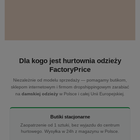
Dla kogo jest hurtownia odzieży
FactoryPrice
Niezależnie od modelu sprzedaży — pomagamy butikom,
sklepom internetowym i firmom dropshippingowym zarabiać
na
damskiej odzieży
w Polsce i całej Unii Europejskiej.
Butiki stacjonarne
Zaopatrzenie od 1 sztuki, bez wyjazdu do centrum
hurtowego. Wysyłka w 24h z magazynu w Polsce.