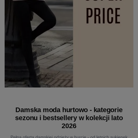
Damska moda hurtowo - kategorie
sezonu i bestsellery w kolekcji lato
2026
Pełna oferta damskiej odzieży w hurcie - od letnich sukienek