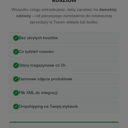
Wszystko czego potrzebujesz, żeby zarabiać na
damskiej
odzieży
– od pierwszego zamówienia do ostatecznej
sprzedaży w Twoim sklepie lub butiku.
Bez ukrytych kosztów
Co tydzień nowości
Stany magazynowe co 1h
Darmowe zdjęcia produktowe
Plik XML do integracji
Dropshipping na Twojej etykiecie