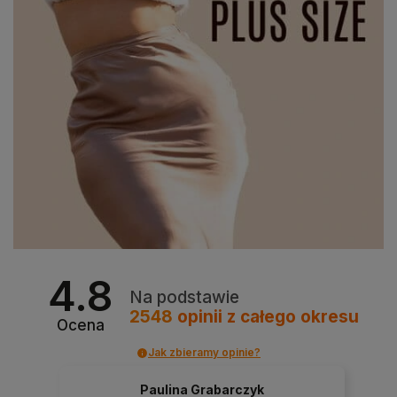
4.8
Na podstawie
2548
opinii
z całego okresu
Ocena
Jak zbieramy opinie?
Paulina Grabarczyk