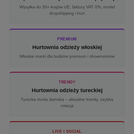
Wysyłka do 30+ krajów UE, faktury VAT 0%, model
dropshipping i hurt
PREMIUM
Hurtownia odzieży włoskiej
Włoskie marki dla butików premium i showroomów
TRENDY
Hurtownia odzieży tureckiej
Turecka moda damska – aktualne trendy, szybka
rotacja
LIVE I SOCIAL