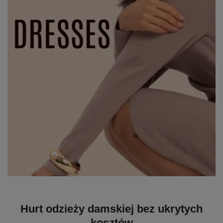
Hurt odzieży damskiej bez ukrytych
kosztów