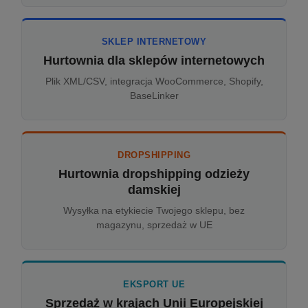
SKLEP INTERNETOWY
Hurtownia dla sklepów internetowych
Plik XML/CSV, integracja WooCommerce, Shopify,
BaseLinker
DROPSHIPPING
Hurtownia dropshipping odzieży
damskiej
Wysyłka na etykiecie Twojego sklepu, bez
magazynu, sprzedaż w UE
EKSPORT UE
Sprzedaż w krajach Unii Europejskiej