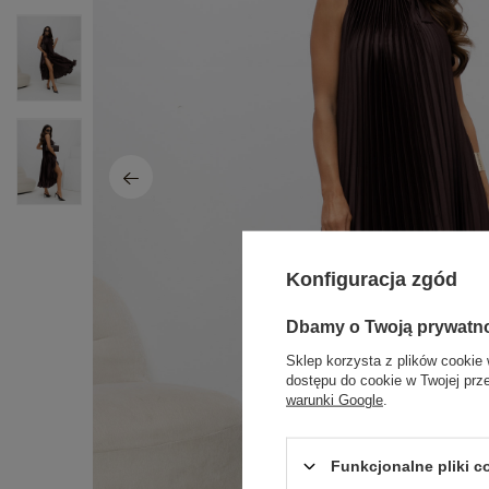
Konfiguracja zgód
Dbamy o Twoją prywatn
Sklep korzysta z plików cookie 
dostępu do cookie w Twojej prz
warunki Google
.
Funkcjonalne pliki 