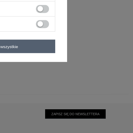
wszystkie
0°C
ZAPISZ SIĘ DO NEWSLETTERA