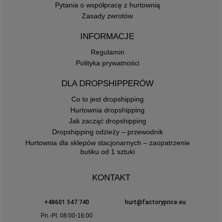
Pytania o współpracę z hurtownią
Zasady zwrotów
INFORMACJE
Regulamin
Polityka prywatności
DLA DROPSHIPPERÓW
Co to jest dropshipping
Hurtownia dropshipping
Jak zacząć dropshipping
Dropshipping odzieży – przewodnik
Hurtownia dla sklepów stacjonarnych – zaopatrzenie
butiku od 1 sztuki
KONTAKT
+48601 547 740
hurt@factoryprice.eu
Pn.-Pt. 08:00-16:00