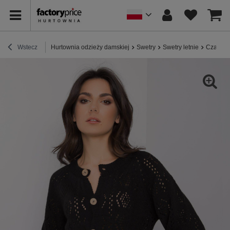
Wstecz
Hurtownia odzieży damskiej
Swetry
Swetry letnie
Czarny 