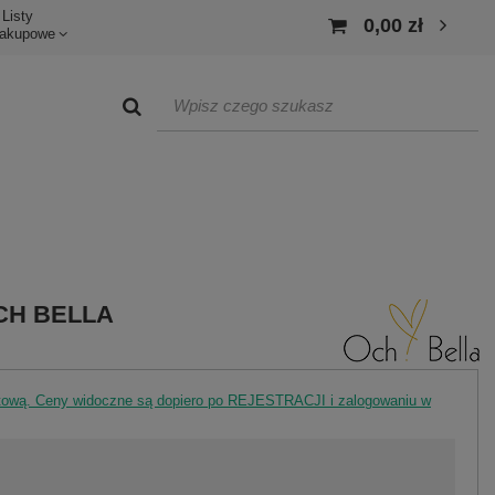
Listy
0,00 zł
akupowe
OCH BELLA
rtową. Ceny widoczne są dopiero po REJESTRACJI i zalogowaniu w