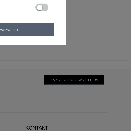
elastan
wszystkie
ZAPISZ SIĘ DO NEWSLETTERA
KONTAKT