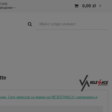
Listy
0,00 zł
akupowe
tte
rtową. Ceny widoczne są dopiero po REJESTRACJI i zalogowaniu w