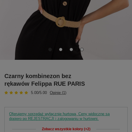
Czarny kombinezon bez
rękawów Felippa RUE PARIS
5.00/5.00
Opinie (1)
Oferujemy sprzedaż wyłącznie hurtową. Ceny widoczne są
dopiero po REJESTRACJI i zalogowaniu w hurtowni.
Zobacz wszystkie kolory (+2)