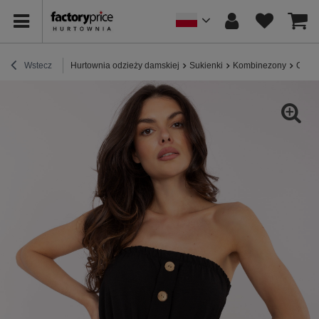
Wstecz
Hurtownia odzieży damskiej
Sukienki
Kombinezony
Czarn