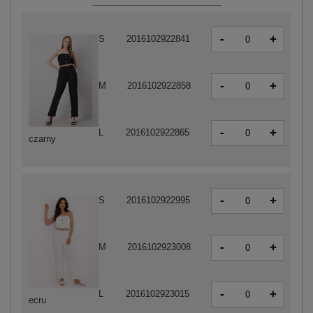
-
+
S
2016102922841
-
+
M
2016102922858
-
+
L
2016102922865
czarny
-
+
S
2016102922995
-
+
M
2016102923008
-
+
L
2016102923015
ecru