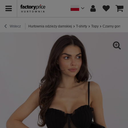
Wstecz
Hurtownia odzieży damskiej
T-shirty
Topy
Czarny gorsetowy