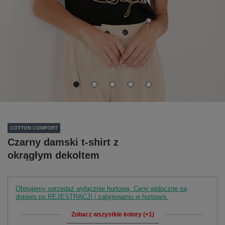
COTTON COMFORT
Czarny damski t-shirt z
okrągłym dekoltem
Oferujemy sprzedaż wyłącznie hurtową. Ceny widoczne są
dopiero po REJESTRACJI i zalogowaniu w hurtowni.
Zobacz wszystkie kolory (+1)