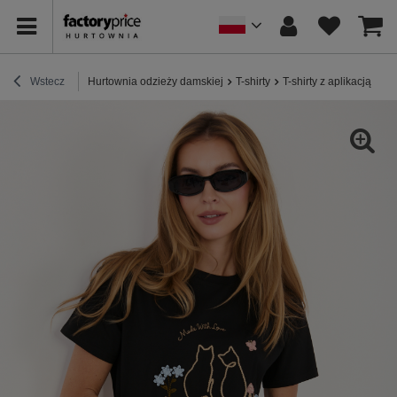
Wstecz
Hurtownia odzieży damskiej
T-shirty
T-shirty z aplikacją
Cz