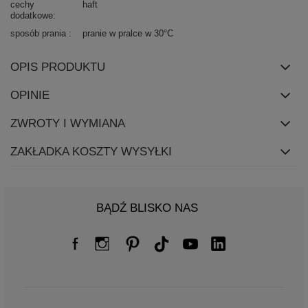
cechy
haft
dodatkowe
sposób prania
pranie w pralce w 30°C
OPIS PRODUKTU
OPINIE
ZWROTY I WYMIANA
ZAKŁADKA KOSZTY WYSYŁKI
BĄDŹ BLISKO NAS