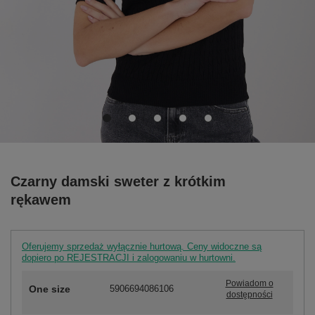
Czarny damski sweter z krótkim
rękawem
Oferujemy sprzedaż wyłącznie hurtową. Ceny widoczne są
dopiero po REJESTRACJI i zalogowaniu w hurtowni.
Powiadom o
One size
5906694086106
dostępności