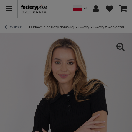
Wstecz
Hurtownia odzieży damskiej
Swetry
Swetry z warkoczami