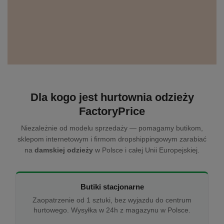
Dla kogo jest hurtownia odzieży
FactoryPrice
Niezależnie od modelu sprzedaży — pomagamy butikom,
sklepom internetowym i firmom dropshippingowym zarabiać
na
damskiej odzieży
w Polsce i całej Unii Europejskiej.
Butiki stacjonarne
Zaopatrzenie od 1 sztuki, bez wyjazdu do centrum
hurtowego. Wysyłka w 24h z magazynu w Polsce.