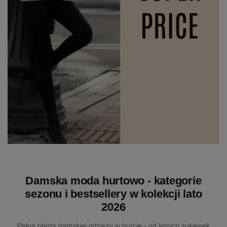
Damska moda hurtowo - kategorie
sezonu i bestsellery w kolekcji lato
2026
Pełna oferta damskiej odzieży w hurcie - od letnich sukienek