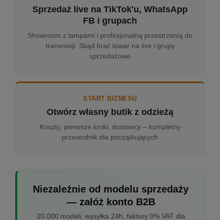
Sprzedaż live na TikTok'u, WhatsApp
FB i grupach
Showroom z lampami i profesjonalną przestrzenią do
transmisji. Skąd brać towar na live i grupy
sprzedażowe
START BIZNESU
Otwórz własny butik z odzieżą
Koszty, pierwsze kroki, dostawcy – kompletny
przewodnik dla początkujących
Niezależnie od modelu sprzedaży
— załóż konto B2B
20 000 modeli, wysyłka 24h, faktury 0% VAT dla