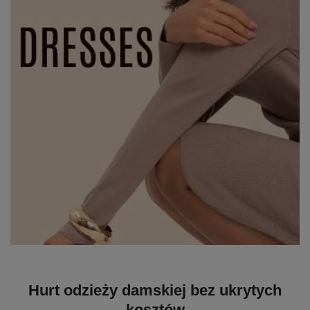
Hurt odzieży damskiej bez ukrytych
kosztów