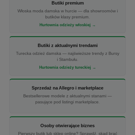
Butiki premium
Włoska moda damska w hurcie — dla showroomów i
butików klasy premium.
Hurtownia odzieży włoskiej →
Butiki z aktualnymi trendami
Turecka odzież damska — najświeższe trendy z Bursy
i Stambułu.
Hurtownia odzieży tureckiej →
Sprzedaż na Allegro i marketplace
Bestsellerowe modele z aktualnymi stanami —
pasujące pod listingi marketplace.
Osoby otwierające biznes
Pierwszy butik lub sklep online? Sprawdź, skąd brać