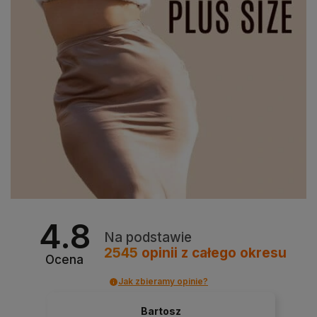
4.8
Na podstawie
2545
opinii
z całego okresu
Ocena
Jak zbieramy opinie?
Bartosz