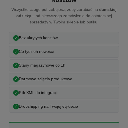
Wszystko czego potrzebujesz, żeby zarabiać na
damskiej
odzieży
– od pierwszego zamówienia do ostatecznej
sprzedaży w Twoim sklepie lub butiku.
Bez ukrytych kosztów
Co tydzień nowości
Stany magazynowe co 1h
Darmowe zdjęcia produktowe
Plik XML do integracji
Dropshipping na Twojej etykiecie