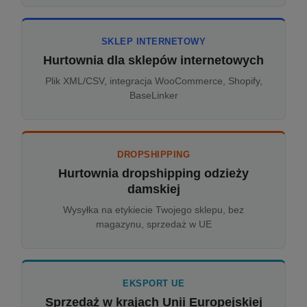
SKLEP INTERNETOWY
Hurtownia dla sklepów internetowych
Plik XML/CSV, integracja WooCommerce, Shopify,
BaseLinker
DROPSHIPPING
Hurtownia dropshipping odzieży
damskiej
Wysyłka na etykiecie Twojego sklepu, bez
magazynu, sprzedaż w UE
EKSPORT UE
Sprzedaż w krajach Unii Europejskiej