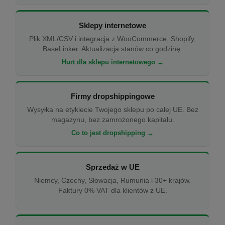
Sklepy internetowe
Plik XML/CSV i integracja z WooCommerce, Shopify,
BaseLinker. Aktualizacja stanów co godzinę.
Hurt dla sklepu internetowego →
Firmy dropshippingowe
Wysyłka na etykiecie Twojego sklepu po całej UE. Bez
magazynu, bez zamrożonego kapitału.
Co to jest dropshipping →
Sprzedaż w UE
Niemcy, Czechy, Słowacja, Rumunia i 30+ krajów.
Faktury 0% VAT dla klientów z UE.