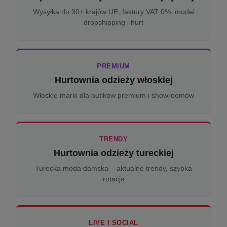
Wysyłka do 30+ krajów UE, faktury VAT 0%, model
dropshipping i hurt
PREMIUM
Hurtownia odzieży włoskiej
Włoskie marki dla butików premium i showroomów
TRENDY
Hurtownia odzieży tureckiej
Turecka moda damska – aktualne trendy, szybka
rotacja
LIVE I SOCIAL