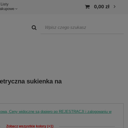
Listy
0,00 zł
akupowe
etryczna sukienka na
rtową. Ceny widoczne są dopiero po REJESTRACJI i zalogowaniu w
Zobacz wszystkie kolory (+1)