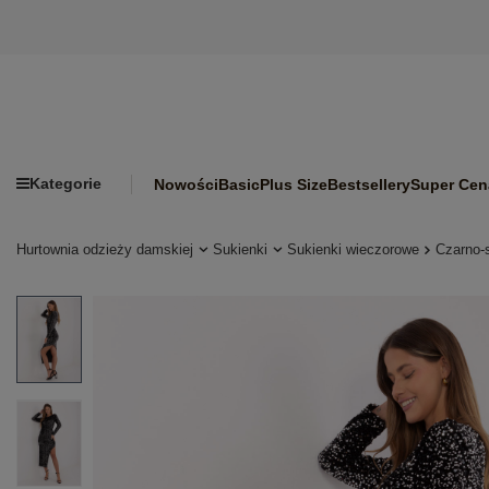
Kategorie
Nowości
Basic
Plus Size
Bestsellery
Super Cen
Hurtownia odzieży damskiej
Sukienki
Sukienki wieczorowe
Czarno-