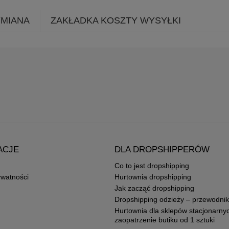
YMIANA
ZAKŁADKA KOSZTY WYSYŁKI
ACJE
DLA DROPSHIPPERÓW
Co to jest dropshipping
ywatności
Hurtownia dropshipping
Jak zacząć dropshipping
Dropshipping odzieży – przewodnik
Hurtownia dla sklepów stacjonarny
zaopatrzenie butiku od 1 sztuki