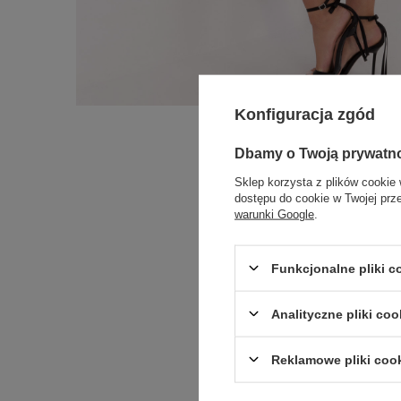
Konfiguracja zgód
Dbamy o Twoją prywatn
Sklep korzysta z plików cookie 
dostępu do cookie w Twojej prz
warunki Google
.
Funkcjonalne pliki 
Analityczne pliki coo
Reklamowe pliki coo