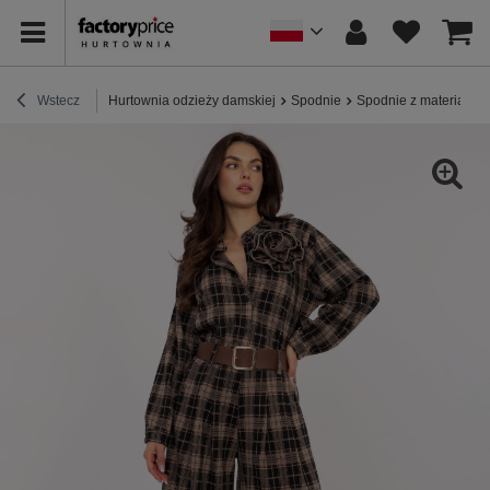
Wstecz
Hurtownia odzieży damskiej
Spodnie
Spodnie z materiału