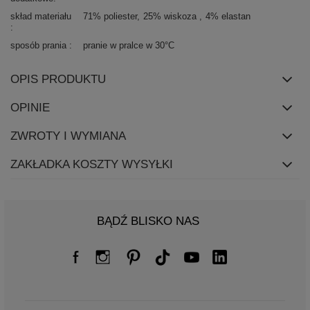
skład materiału
71% poliester
25% wiskoza
4% elastan
sposób prania
pranie w pralce w 30°C
OPIS PRODUKTU
OPINIE
ZWROTY I WYMIANA
ZAKŁADKA KOSZTY WYSYŁKI
BĄDŹ BLISKO NAS