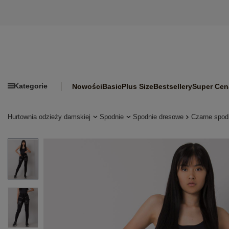
Kategorie
Nowości
Basic
Plus Size
Bestsellery
Super Cen
Hurtownia odzieży damskiej
Spodnie
Spodnie dresowe
Czarne spod