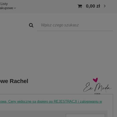
Listy
0,00 zł
akupowe
owe Rachel
rtową. Ceny widoczne są dopiero po REJESTRACJI i zalogowaniu w