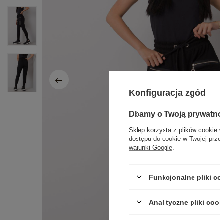
Konfiguracja zgód
Dbamy o Twoją prywatn
Sklep korzysta z plików cookie 
dostępu do cookie w Twojej prz
warunki Google
.
Funkcjonalne pliki 
Analityczne pliki coo