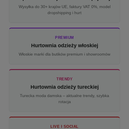
Wysyłka do 30+ krajów UE, faktury VAT 0%, model
dropshipping i hurt
PREMIUM
Hurtownia odzieży włoskiej
Włoskie marki dla butików premium i showroomów
TRENDY
Hurtownia odzieży tureckiej
Turecka moda damska – aktualne trendy, szybka
rotacja
LIVE I SOCIAL