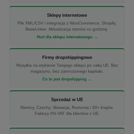
Sklepy internetowe
Plik XML/CSV i integracja z WooCommerce, Shopify,
BaseLinker. Aktualizacja stanów co godzinę.
Hurt dla sklepu internetowego →
Firmy dropshippingowe
Wysyłka na etykiecie Twojego sklepu po całej UE. Bez
magazynu, bez zamrożonego kapitału.
Co to jest dropshipping →
Sprzedaż w UE
Niemcy, Czechy, Słowacja, Rumunia i 30+ krajów.
Faktury 0% VAT dla klientów z UE.