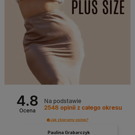
4.8
Na podstawie
2548
opinii
z całego okresu
Ocena
Jak zbieramy opinie?
Paulina Grabarczyk