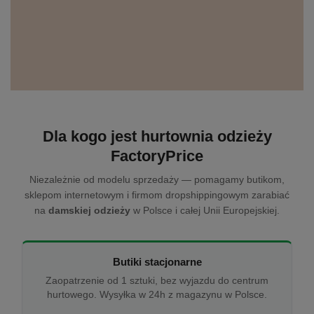
Dla kogo jest hurtownia odzieży
FactoryPrice
Niezależnie od modelu sprzedaży — pomagamy butikom,
sklepom internetowym i firmom dropshippingowym zarabiać
na
damskiej odzieży
w Polsce i całej Unii Europejskiej.
Butiki stacjonarne
Zaopatrzenie od 1 sztuki, bez wyjazdu do centrum
hurtowego. Wysyłka w 24h z magazynu w Polsce.