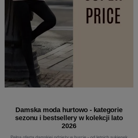
Damska moda hurtowo - kategorie
sezonu i bestsellery w kolekcji lato
2026
Pełna oferta damskiej odzieży w hurcie - od letnich sukienek