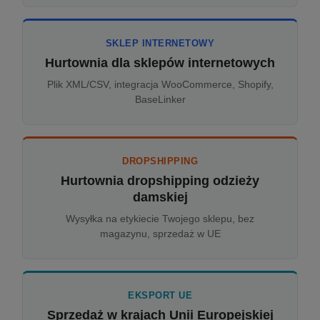
SKLEP INTERNETOWY
Hurtownia dla sklepów internetowych
Plik XML/CSV, integracja WooCommerce, Shopify,
BaseLinker
DROPSHIPPING
Hurtownia dropshipping odzieży
damskiej
Wysyłka na etykiecie Twojego sklepu, bez
magazynu, sprzedaż w UE
EKSPORT UE
Sprzedaż w krajach Unii Europejskiej