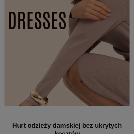
Hurt odzieży damskiej bez ukrytych
kosztów