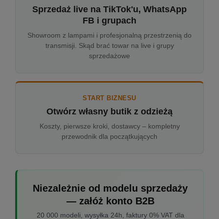
Sprzedaż live na TikTok'u, WhatsApp
FB i grupach
Showroom z lampami i profesjonalną przestrzenią do
transmisji. Skąd brać towar na live i grupy
sprzedażowe
START BIZNESU
Otwórz własny butik z odzieżą
Koszty, pierwsze kroki, dostawcy – kompletny
przewodnik dla początkujących
Niezależnie od modelu sprzedaży
— załóż konto B2B
20 000 modeli, wysyłka 24h, faktury 0% VAT dla