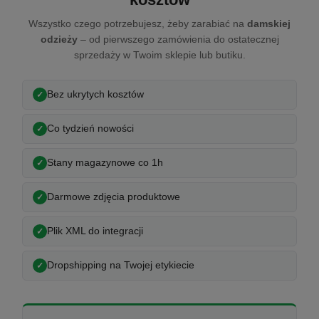
Wszystko czego potrzebujesz, żeby zarabiać na
damskiej
odzieży
– od pierwszego zamówienia do ostatecznej
sprzedaży w Twoim sklepie lub butiku.
Bez ukrytych kosztów
Co tydzień nowości
Stany magazynowe co 1h
Darmowe zdjęcia produktowe
Plik XML do integracji
Dropshipping na Twojej etykiecie