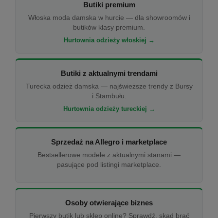
Butiki premium
Włoska moda damska w hurcie — dla showroomów i
butików klasy premium.
Hurtownia odzieży włoskiej →
Butiki z aktualnymi trendami
Turecka odzież damska — najświeższe trendy z Bursy
i Stambułu.
Hurtownia odzieży tureckiej →
Sprzedaż na Allegro i marketplace
Bestsellerowe modele z aktualnymi stanami —
pasujące pod listingi marketplace.
Osoby otwierające biznes
Pierwszy butik lub sklep online? Sprawdź, skąd brać